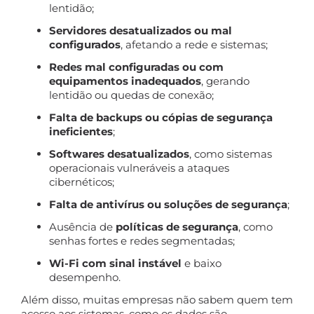
lentidão;
Servidores desatualizados ou mal
configurados
, afetando a rede e sistemas;
Redes mal configuradas ou com
equipamentos inadequados
, gerando
lentidão ou quedas de conexão;
Falta de backups ou cópias de segurança
ineficientes
;
Softwares desatualizados
, como sistemas
operacionais vulneráveis a ataques
cibernéticos;
Falta de antivírus ou soluções de segurança
;
Ausência de
políticas de segurança
, como
senhas fortes e redes segmentadas;
Wi-Fi com sinal instável
e baixo
desempenho.
Além disso, muitas empresas não sabem quem tem
acesso aos sistemas, como os dados são