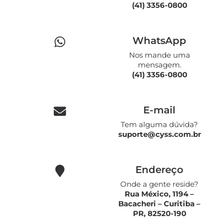
(41) 3356-0800
WhatsApp
Nos mande uma
mensagem.
(41) 3356-0800
E-mail
Tem alguma dúvida?
suporte@cyss.com.br
Endereço
Onde a gente reside?
Rua México, 1194 –
Bacacheri – Curitiba –
PR, 82520-190