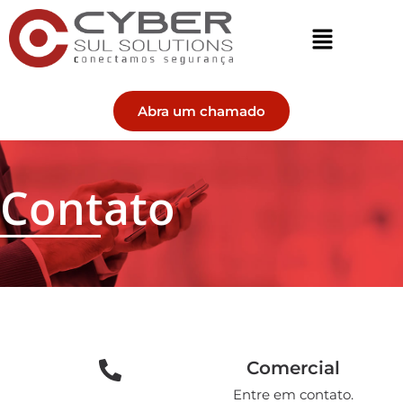
Abra um chamado
Contato
Comercial
Entre em contato.