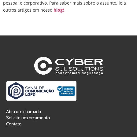
pessoal e corporativo. Para saber mais sobre o assunto, leia
outros artigos em nosso
blog!
Abra um chamado
Solicite um orçamento
Contato