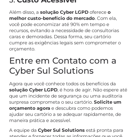
Além disso, a
solução Cyber LGPD
oferece
o
melhor custo-benefício do mercado
. Com ela,
você pode economizar até 90% em tempo e
recursos, evitando a necessidade de consultorias
caras e demoradas. Dessa forma, seu cartório
cumpre as exigências legais sem comprometer o
orçamento.
Entre em Contato com a
Cyber Sul Solutions
Agora que você conhece todos os benefícios da
solução Cyber LGPD
, é hora de agir. Não espere até
que um incidente de segurança ou uma auditoria
surpresa comprometa o seu cartório.
Solicite um
orçamento agora
e descubra como podemos
ajudar seu cartório a se adequar rapidamente, de
maneira prática e acessível.
A equipe da
Cyber Sul Solutions
está pronta para
atender e fornecer todas as informações que você