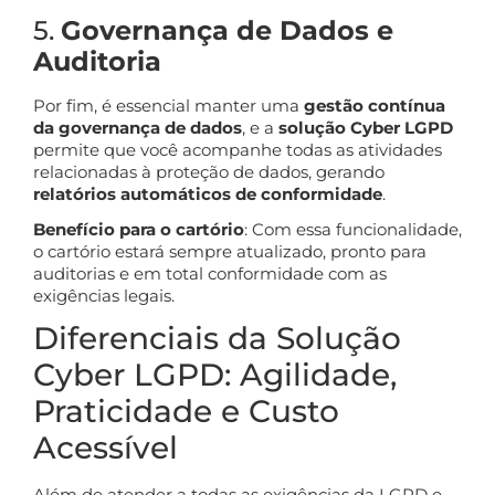
5.
Governança de Dados e
Auditoria
Por fim, é essencial manter uma
gestão contínua
da governança de dados
, e a
solução Cyber LGPD
permite que você acompanhe todas as atividades
relacionadas à proteção de dados, gerando
relatórios automáticos de conformidade
.
Benefício para o cartório
: Com essa funcionalidade,
o cartório estará sempre atualizado, pronto para
auditorias e em total conformidade com as
exigências legais.
Diferenciais da Solução
Cyber LGPD: Agilidade,
Praticidade e Custo
Acessível
Além de atender a todas as exigências da LGPD e