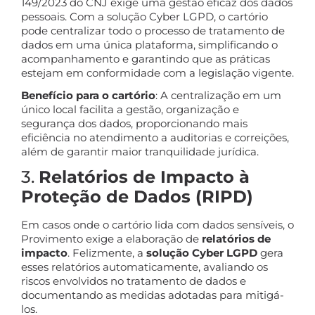
149/2023 do CNJ exige uma gestão eficaz dos dados
pessoais. Com a solução Cyber LGPD, o cartório
pode centralizar todo o processo de tratamento de
dados em uma única plataforma, simplificando o
acompanhamento e garantindo que as práticas
estejam em conformidade com a legislação vigente.
Benefício para o cartório
: A centralização em um
único local facilita a gestão, organização e
segurança dos dados, proporcionando mais
eficiência no atendimento a auditorias e correições,
além de garantir maior tranquilidade jurídica.
3.
Relatórios de Impacto à
Proteção de Dados (RIPD)
Em casos onde o cartório lida com dados sensíveis, o
Provimento exige a elaboração de
relatórios de
impacto
. Felizmente, a
solução Cyber LGPD
gera
esses relatórios automaticamente, avaliando os
riscos envolvidos no tratamento de dados e
documentando as medidas adotadas para mitigá-
los.