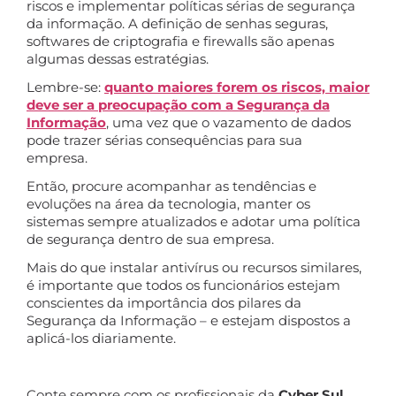
riscos e implementar políticas sérias de segurança
da informação. A definição de senhas seguras,
softwares de criptografia e firewalls são apenas
algumas dessas estratégias.
Lembre-se:
quanto maiores forem os riscos, maior
deve ser a preocupação com a Segurança da
Informação
, uma vez que o vazamento de dados
pode trazer sérias consequências para sua
empresa.
Então, procure acompanhar as tendências e
evoluções na área da tecnologia, manter os
sistemas sempre atualizados e adotar uma política
de segurança dentro de sua empresa.
Mais do que instalar antivírus ou recursos similares,
é importante que todos os funcionários estejam
conscientes da importância dos pilares da
Segurança da Informação – e estejam dispostos a
aplicá-los diariamente.
Conte sempre com os profissionais da
Cyber Sul